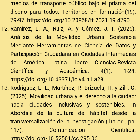
medios de transporte público bajo el prisma del
diseño para todos. Territorios en formación(19),
79-97.
https://doi.org/10.20868/tf.2021.19.4790
Ramírez, L. A., Ruiz, A. y Gómez, J. I. (2025).
Análisis de la Movilidad Urbana Sostenible
Mediante Herramientas de Ciencia de Datos y
Participación Ciudadana en Ciudades Intermedias
de América Latina. Ibero Ciencias-Revista
Científica y Académica, 4(1), 1-24.
https://doi.org/10.63371/ic.v4.n1.a28
Rodríguez, L. E., Martínez, P., Brizuela, H. y Zilli, G.
(2025). Movilidad urbana y el derecho a la ciudad:
hacia ciudades inclusivas y sostenibles. In
Abordaje de la cultura del hábitat desde la
transversalización de la investigación (1ra ed., pp.
117). Comunicación Científica.
https://doi.org/10.52501/cc.295.06