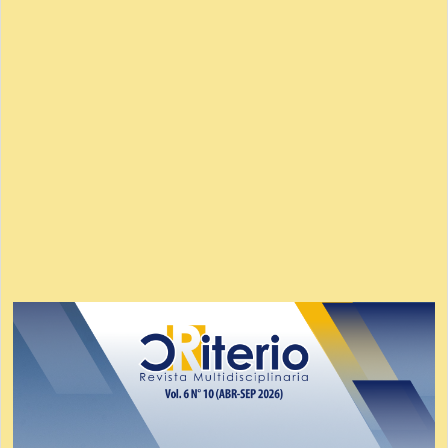
Imagen
de
portada