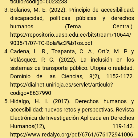
ticulo?codigo=6023233
Bolaños, M. E. (2022). Principio de accesibilidad:
discapacidad, políticas públicas y derechos
humanos (Tema Central).
https://repositorio.uasb.edu.ec/bitstream/10644/
9035/1/07-TC-Bola%c3%b1os.pdf
Cadena, L. R., Toapanta, C. A., Ortíz, M. P. y
Velásquez, P. G. (2022). La inclusión en los
sistemas de transporte público. Utopia o realidad.
Dominio de las Ciencias, 8(2), 1152-1172.
https://dialnet.unirioja.es/servlet/articulo?
codigo=8637990
Hidalgo, H. I. (2017). Derechos humanos y
accesibilidad: nuevos retos y perspectivas. Revista
Electrónica de Investigación Aplicada en Derechos
Humanos(12), 119-142.
https://www.redalyc.org/pdf/6761/676172941006