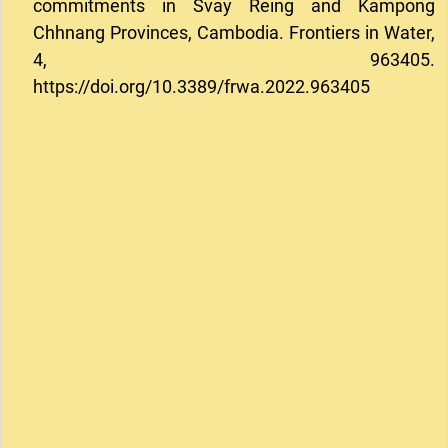
commitments in Svay Reing and Kampong
Chhnang Provinces, Cambodia. Frontiers in Water,
4, 963405.
https://doi.org/10.3389/frwa.2022.963405