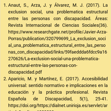
Anaut, S., Arza, J. y Álvarez, M. J. (2017). La
exclusion social, una problematica estructural
entre las personas con discapacidad. Áreas:
Revista Internacional de Ciencias Sociales(36).
https://www.researchgate.net/profile/Javier-Arza-
Porras/publication/320799699_La_exclusion_soci
al_una_problematica_estructural_entre_las_perso
nas_con_discapacidad/links/59faeddda6fdcc9a16
270626/La-exclusion-social-una-problematica-
estructural-entre-las-personas-con-
discapacidad.pdf
Aparicio, M. y Martínez, E. (2017). Accesibilidad
universal: sentido normativo e implicaciones en la
educación y la práctica profesional. Revista
Española de Discapacidad, 5(1), 25-41.
https://doi.org/https://dialnet.unirioja.es/servlet/ar