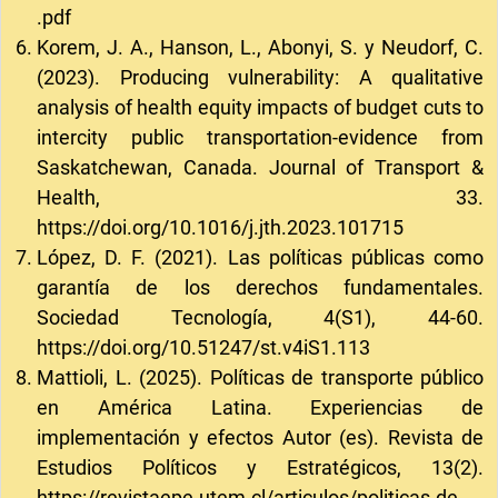
.pdf
Korem, J. A., Hanson, L., Abonyi, S. y Neudorf, C.
(2023). Producing vulnerability: A qualitative
analysis of health equity impacts of budget cuts to
intercity public transportation-evidence from
Saskatchewan, Canada. Journal of Transport &
Health, 33.
https://doi.org/10.1016/j.jth.2023.101715
López, D. F. (2021). Las políticas públicas como
garantía de los derechos fundamentales.
Sociedad Tecnología, 4(S1), 44-60.
https://doi.org/10.51247/st.v4iS1.113
Mattioli, L. (2025). Políticas de transporte público
en América Latina. Experiencias de
implementación y efectos Autor (es). Revista de
Estudios Políticos y Estratégicos, 13(2).
https://revistaepe.utem.cl/articulos/politicas-de-