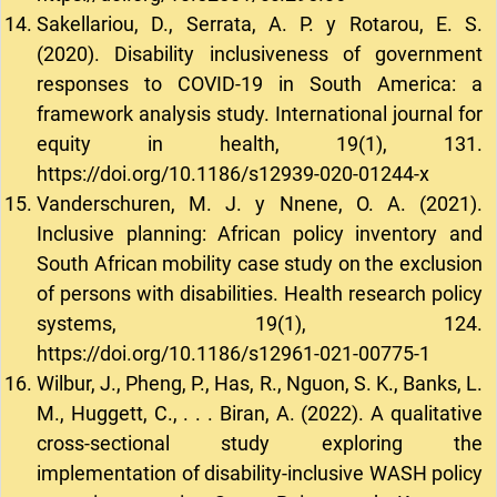
Sakellariou, D., Serrata, A. P. y Rotarou, E. S.
(2020). Disability inclusiveness of government
responses to COVID-19 in South America: a
framework analysis study. International journal for
equity in health, 19(1), 131.
https://doi.org/10.1186/s12939-020-01244-x
Vanderschuren, M. J. y Nnene, O. A. (2021).
Inclusive planning: African policy inventory and
South African mobility case study on the exclusion
of persons with disabilities. Health research policy
systems, 19(1), 124.
https://doi.org/10.1186/s12961-021-00775-1
Wilbur, J., Pheng, P., Has, R., Nguon, S. K., Banks, L.
M., Huggett, C., . . . Biran, A. (2022). A qualitative
cross-sectional study exploring the
implementation of disability-inclusive WASH policy