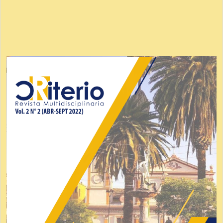
Imagen
de
portada