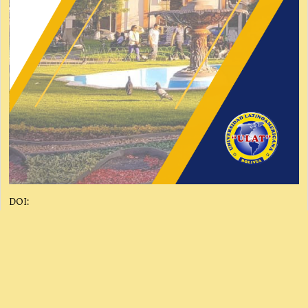
DOI:
https://doi.org/10.62319/criterio.v.2i2.5
Palabras clave
Modelo Pedagógico Social Cognitivo
autonomía