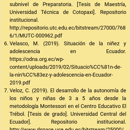
subnivel de Preparatoria. [Tesis de Maestría,
Universidad Técnica de Cotopaxi]. Repositorio
institucional.
http://repositorio.utc.edu.ec/bitstream/27000/768
6/1/MUTC-000962.pdf
Velasco, M. (2019). Situación de la niñez y
adolescencia en Ecuador.
https://odna.org.ec/wp-
content/uploads/2019/02/Situacio%CC%81n-de-
la-nin%CC%83ez-y-adolescencia-en-Ecuador-
2019.pdf
Veloz, C. (2019). El desarrollo de la autonomía de
los niños y niñas de 3 a 5 años desde la
metodología Montessori en el Centro Educativo El
Trébol. [Tesis de grado]. Universidad Central del
Ecuador]. Repositorio institucional.
http://www.dspace.uce.edu.ec/bitstream/25000/