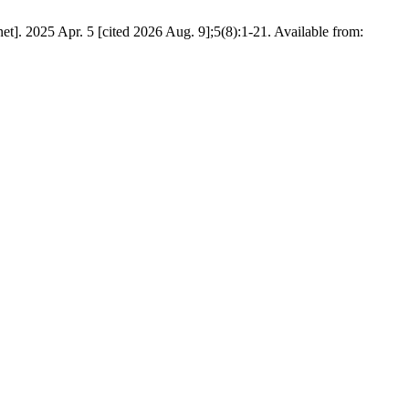
net]. 2025 Apr. 5 [cited 2026 Aug. 9];5(8):1-21. Available from: