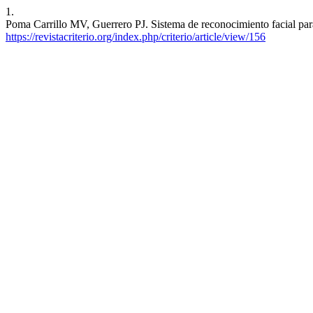
1.
Poma Carrillo MV, Guerrero PJ. Sistema de reconocimiento facial para 
https://revistacriterio.org/index.php/criterio/article/view/156