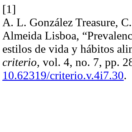
[1]
A. L. González Treasure, C
Almeida Lisboa, “Prevalenc
estilos de vida y hábitos al
criterio
, vol. 4, no. 7, pp. 
10.62319/criterio.v.4i7.30
.